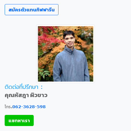
สมัครตัวแทนกิฟฟารีน
ติดต่อที่ปรึกษา :
คุณหัสฎา ผิวขาว
โทร.
062-3628-598
แชทหาเรา