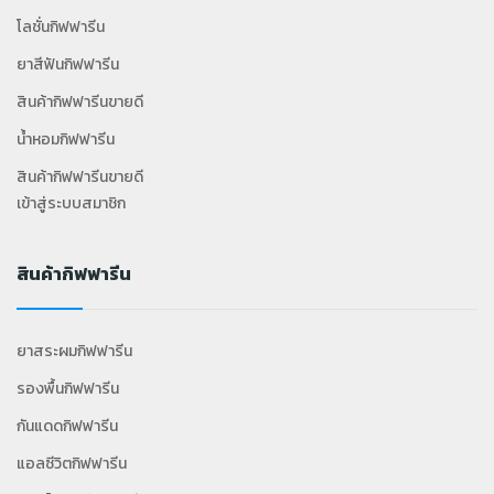
โลชั่นกิฟฟารีน
ยาสีฟันกิฟฟารีน
สินค้ากิฟฟารีนขายดี
น้ำหอมกิฟฟารีน
สินค้ากิฟฟารีนขายดี
เข้าสู่ระบบสมาชิก
สินค้ากิฟฟารีน
ยาสระผมกิฟฟารีน
รองพื้นกิฟฟารีน
กันแดดกิฟฟารีน
แอลซีวิตกิฟฟารีน