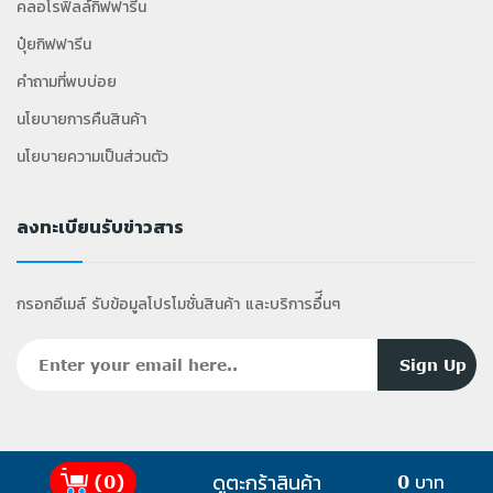
คลอโรฟิลล์กิฟฟารีน
ปุ๋ยกิฟฟารีน
คำถามที่พบบ่อย
นโยบายการคืนสินค้า
นโยบายความเป็นส่วนตัว
ลงทะเบียนรับข่าวสาร
กรอกอีเมล์ รับข้อมูลโปรโมชั่นสินค้า และบริการอื่ีนๆ
ดูตะกร้าสินค้า
(0)
0 บาท