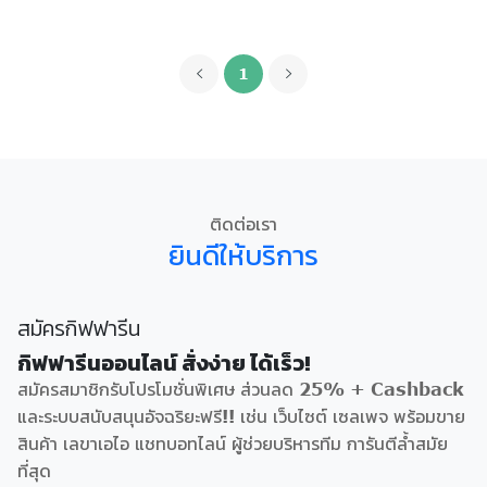
1
ติดต่อเรา
ยินดีให้บริการ
สมัครกิฟฟารีน
กิฟฟารีนออนไลน์ สั่งง่าย ได้เร็ว!
สมัครสมาชิกรับโปรโมชั่นพิเศษ ส่วนลด 25% + Cashback
และระบบสนับสนุนอัจฉริยะฟรี!! เช่น เว็บไซต์ เซลเพจ พร้อมขาย
สินค้า เลขาเอไอ แชทบอทไลน์ ผู้ช่วยบริหารทีม การันตีล้ำสมัย
ที่สุด