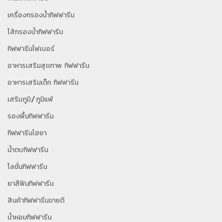
เครื่องกรองน้ำกิฟฟารีน
ไส้กรองน้ำกิฟฟารีน
กิฟฟารีนไฟเบอร์
อาหารเสริมสุขภาพ กิฟฟารีน
อาหารเสริมเด็ก กิฟฟารีน
เสริมภูมิ/ภูมิแพ้
รองพื้นกิฟฟารีน
กิฟฟารีนไฮยา
น้ำตบกิฟฟารีน
โลชั่นกิฟฟารีน
ยาสีฟันกิฟฟารีน
สินค้ากิฟฟารีนขายดี
น้ำหอมกิฟฟารีน