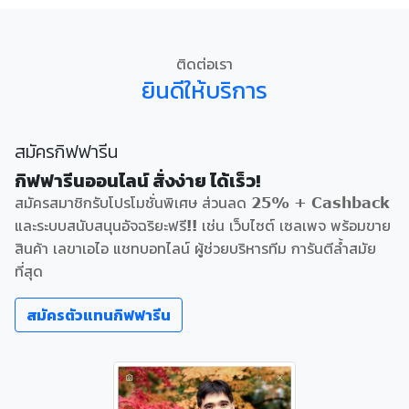
ติดต่อเรา
ยินดีให้บริการ
สมัครกิฟฟารีน
กิฟฟารีนออนไลน์ สั่งง่าย ได้เร็ว!
สมัครสมาชิกรับโปรโมชั่นพิเศษ ส่วนลด 25% + Cashback
และระบบสนับสนุนอัจฉริยะฟรี!! เช่น เว็บไซต์ เซลเพจ พร้อมขาย
สินค้า เลขาเอไอ แชทบอทไลน์ ผู้ช่วยบริหารทีม การันตีล้ำสมัย
ที่สุด
สมัครตัวแทนกิฟฟารีน