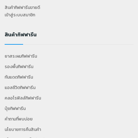
สินค้ากิฟฟารีนขายดี
เข้าสู่ระบบสมาชิก
สินค้ากิฟฟารีน
ยาสระผมกิฟฟารีน
รองพื้นกิฟฟารีน
กันแดดกิฟฟารีน
แอลซีวิตกิฟฟารีน
คลอโรฟิลล์กิฟฟารีน
ปุ๋ยกิฟฟารีน
คำถามที่พบบ่อย
นโยบายการคืนสินค้า