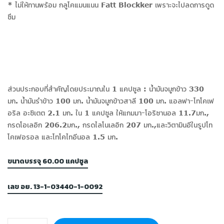
* ไม่ให้ทานพร้อม กลูโคแมนแนน Fatt Blockker เพราะจะไปลดการดูด
ซึม
ส่วนประกอบที่สำคัญโดยประมาณใน 1 แคปซูล : น้ำมันจมูกข้าว 330
มก. น้ำมันรำข้าว 100 มก. นํ้ามันจมูกข้าวสาลี 100 มก. แอลฟา-โทโคเฟ
อริล อะซิเตต 2.1 มก. ใน 1 แคปซูล ให้แกมมา-โอริซานอล 11.7มก.,
กรดโอเลอิก 206.2มก., กรดไลโนเลอิก 207 มก.,และวิตามินอีในรูปโท
โคเฟอรอล และโทโคไทอีนอล 1.5 มก.
ขนาดบรรจุ 60.00 แคปซูล
เลข อย. 13-1-03440-1-0092