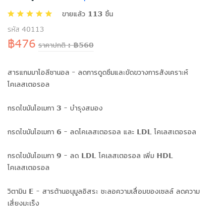
ขายแล้ว 113 ชิ้น
รหัส 40113
฿476
ราคาปกติ : ฿560
สารแกมมาโอลีซานอล - ลดการดูดซึมและขัดขวางการสังเคราะห์
โคเลสเตอรอล
กรดไขมันโอเมกา 3 - บำรุงสมอง
กรดไขมันโอเมกา 6 - ลดโคเลสเตอรอล และ LDL โคเลสเตอรอล
กรดไขมันโอเมกา 9 - ลด LDL โคเลสเตอรอล เพิ่ม HDL
โคเลสเตอรอล
วิตามิน E - สารต้านอนุมูลอิสระ ชะลอความเสื่อมของเซลล์ ลดความ
เสี่ยงมะเร็ง